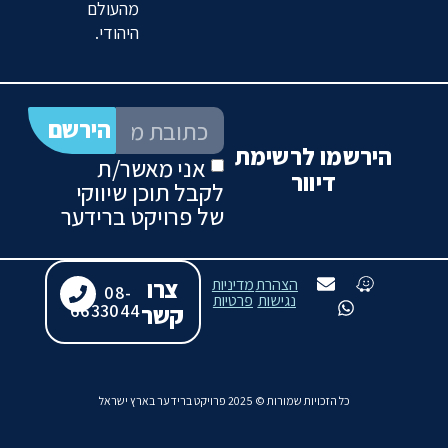
מהעולם
היהודי.
הירשם
הירשמו לרשימת
אני מאשר/ת
דיוור
לקבל תוכן שיווקי
של פרויקט ברידער
צרו
הצהרת
מדיניות
08-
נגישות
פרטיות
קשר
6633044
כל הזכויות שמורות © 2025 פרויקט ברידער בארץ ישראל