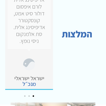
לורם איפסום
לורם איפסום
דולור סיט אמט,
דולור סיט אמט,
קונסקטורר
קונסקטורר
אדיפיסינג אלית.
אדיפיסינג אלית.
המלצות
סת אלמנקום
סת אלמנקום
ניסי נומץ.
ניסי נומץ.
ישראל ישראלי
ישראל ישראלי
מנכ״ל
מנכ״ל