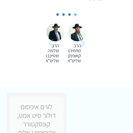
הרב
הרב
מתתיהו
שלמה
קאופמן
שטיינברג
שליט"א
שליט"א
לורם איפסום
לורם איפסום
דולור סיט אמט,
דולור סיט אמט,
קונסקטורר
קונסקטורר
אדיפיסינג אלית
אדיפיסינג אלית