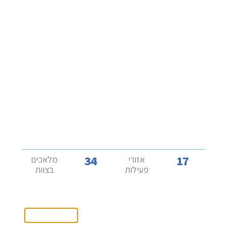
34
17
אזורי
מלאכים
פעילות
בצוות
המשך גלישה באתר מהווה הסכמה
למדיניות פרטיות